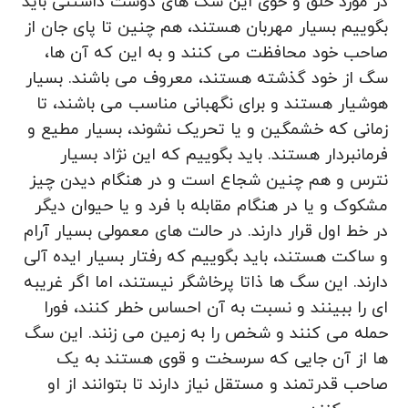
در مورد خلق و خوی این سگ های دوست داشتنی باید
بگوییم بسیار مهربان هستند، هم چنین تا پای جان از
صاحب خود محافظت می کنند و به این که آن ها،
سگ از خود گذشته هستند، معروف می باشند. بسیار
هوشیار هستند و برای نگهبانی مناسب می باشند، تا
زمانی که خشمگین و یا تحریک نشوند، بسیار مطیع و
فرمانبردار هستند. باید بگوییم که این نژاد بسیار
نترس و هم چنین شجاع است و در هنگام دیدن چیز
مشکوک و یا در هنگام مقابله با فرد و یا حیوان دیگر
در خط اول قرار دارند. در حالت های معمولی بسیار آرام
و ساکت هستند، باید بگوییم که رفتار بسیار ایده آلی
دارند. این سگ ها ذاتا پرخاشگر نیستند، اما اگر غریبه
ای را ببینند و نسبت به آن احساس خطر کنند، فورا
حمله می کنند و شخص را به زمین می زنند. این سگ
ها از آن جایی که سرسخت و قوی هستند به یک
صاحب قدرتمند و مستقل نیاز دارند تا بتوانند از او