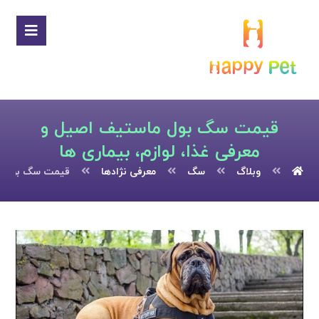
قیمت سگ بول ماستیف اصیل و
معرفی غذا، لوازم، بیماری ها
وبلاگ
سگ
معرفی نژادها
قیمت سگ بول ماس