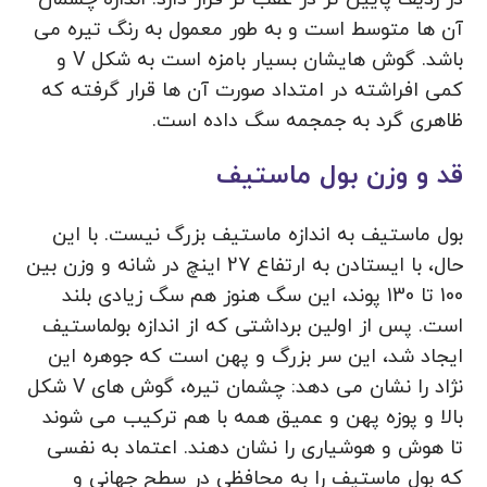
آن ها متوسط است و به طور معمول به رنگ تیره می
باشد. گوش هایشان بسیار بامزه است به شکل V و
کمی افراشته در امتداد صورت آن ها قرار گرفته که
ظاهری گرد به جمجمه سگ داده است.
قد و وزن بول ماستیف
بول ماستیف به اندازه ماستیف بزرگ نیست. با این
حال، با ایستادن به ارتفاع 27 اینچ در شانه و وزن بین
100 تا 130 پوند، این سگ هنوز هم سگ زیادی بلند
است. پس از اولین برداشتی که از اندازه بولماستیف
ایجاد شد، این سر بزرگ و پهن است که جوهره این
نژاد را نشان می دهد: چشمان تیره، گوش های V شکل
بالا و پوزه پهن و عمیق همه با هم ترکیب می شوند
تا هوش و هوشیاری را نشان دهند. اعتماد به نفسی
که بول ماستیف را به محافظی در سطح جهانی و