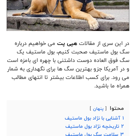
در این سری از مقالات
هپی پت
می خواهیم درباره
سگ بول ماستیف صحبت کنیم، بول ماستیف یک
سگ فوق العاده دوست داشتنی با چهره ای بامزه است
و در آمریکا جزو بهترین سگ ها برای نگهداری به شمار
می رود. برای کسب اطلاعات بیشتر تا انتهای مطالب
همراه ما باشید.
محتوا
پنهان
1
آشنایی با نژاد بول ماستیف
2
تاریخچه نژاد بول ماستیف
3
سلامت سگ بول ماستیف