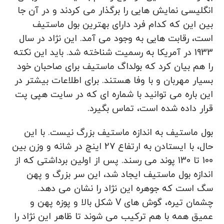
انگلیسی نمایش هایی را برگذار می کردند و در آن جا
بین این که کدام فرد دارای بهترین بول ماستیف
است، رقابت هایی به وجود می آمد. این نژاد در سال
1933 در آمریکا به رسمیت شناخته شد. باید این نکته
را هم بیان کرد که بولداگ ماستیف برای صاحبان خود
بسیار مهربان و با وفا هستند. برای اطلاعات بیشتر در
این باره می توانید با شماره ای که در سایت هپی پت
قرار داده شده است، تماس بگیرد.
بول ماستیف به اندازه ماستیف بزرگ نیست. با این
حال، با ایستادن به ارتفاع 27 اینچ در شانه و وزن بین
100 تا 130 پوند می رسند. پس از اولین برداشتی که از
اندازه بول ماستیف ایجاد شد، این سر بزرگ و پهن
سگ است که جوهره این نژاد را نشان می دهد.
چشمان تیره، گوش های V شکل بالا و پوزه پهن و
عمیق همه با هم ترکیب می شوند تا ظاهر این نژاد را