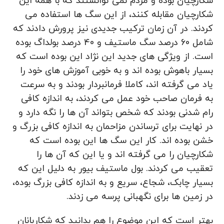
شکارچیان بوده و مردم نمی توانستند که با همه این
شکارچیان مقابله کنند، از این سگ ها استفاده می
کردند. در آن زمان ترکیب جدیدی نیز پرورش دادند که
شامل 60 درصد سگ ماستیف و 40 درصد بولداگ بوده
است. از ویژگی های جدید این نژاد این بوده است که
بسیار باهوش بوده اند و به خوبی آموزش های خود را
یاد می گرفته اند، کاملا فرمانبردار بودند و به سرعت
به فرمان صاحب خود عمل می کردند، به اندازه کافی
رام شدنی بودند که شخص بتواند آن ها را نگه دارد و
در نهایت برای ترساندن مزاحمان به اندازه کافی بزرگ و
خشن بوده اند. کار این سگ ها این بوده است که
شکارچیان را می گرفته اند و یا این که آن ها را
تعقیب می کردند. بول ماستيف بیور به دلیل این که
بسیار چابک، شجاع، سریع و به اندازه کافی بزرگ بوده،
در زمین ها برای نگهبانی پرسه می زدند.
بهتر است که این موضوع را هم بدانید که شکاربانان