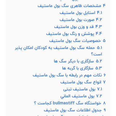
4
مشخصات ظاهری سگ بول ماستیف
4.1
استایل بول ماستیف
4.2
صورت بول ماستیف
4.3
قد و وزن بول ماستیف
4.4
پوشش و رنگ بول ماستیف
5
خصوصیات سگ بول ماستیف
5.1
حمله سگ بول ماستیف به کودکان امکان پذیر
است؟
5.2
سازگاری با دیگر سگ ها
5.3
سازگاری با گربه ها
6
نکات مهم در رابطه با سگ بول ماستیف
7
انواع سگ بول ماستیف
7.1
بول ماستیف تبتی
7.2
بول ماستيف الماني
8
خواستگاه سگ bullmastiff کجاست ؟
9
جدول اطلاعات سگ بول ماستیف