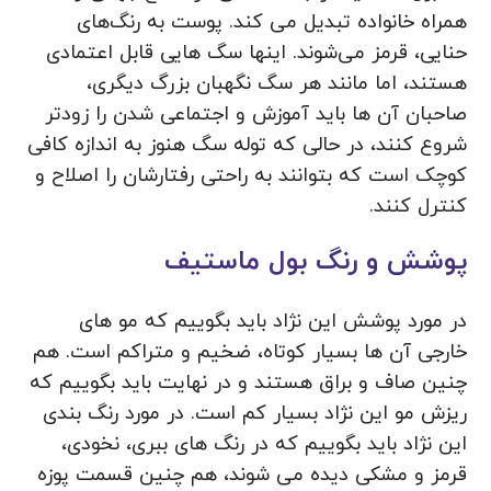
همراه خانواده تبدیل می کند. پوست به رنگ‌های
حنایی، قرمز می‌شوند. اینها سگ هایی قابل اعتمادی
هستند، اما مانند هر سگ نگهبان بزرگ دیگری،
صاحبان آن ها باید آموزش و اجتماعی شدن را زودتر
شروع کنند، در حالی که توله سگ هنوز به اندازه کافی
کوچک است که بتوانند به راحتی رفتارشان را اصلاح و
کنترل کنند.
پوشش و رنگ بول ماستیف
در مورد پوشش این نژاد باید بگوییم که مو های
خارجی آن ها بسیار کوتاه، ضخیم و متراکم است. هم
چنین صاف و براق هستند و در نهایت باید بگوییم که
ریزش مو این نژاد بسیار کم است. در مورد رنگ بندی
این نژاد باید بگوییم که در رنگ های ببری، نخودی،
قرمز و مشکی دیده می شوند، هم چنین قسمت پوزه