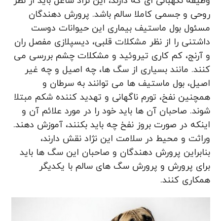
وظیفه نگهبانی ای که دارند، این نژاد شاغل باید از نظر
روحی و جسمی کاملا سالم باشد. پرورش دهندگان
مسئول بول ماستیف بیماری این حیوانات دوست
داشتنی را از نظر مشکلات قلبی، دیسپلازی مفصل ران
و آرنج، کم کاری تیروئید و مشکلات چشم بررسی می
کنند. مانند بسیاری از سگ‌ ها، چه اصیل و چه غیر
اصیل، بول ماستیف‌ ها می‌ توانند به سرطان و
همچنین نفخ، تورم ناگهانی و تهدید کننده شکم مبتلا
شوند. صاحبان آن ها باید خود را در مورد علائم آن و
اینکه در صورت بروز نفخ چه باید بکنند، آموزش دهند.
وراثت و محیط در سلامت این نژاد نقش دارند،
بنابراین پرورش دهندگان و صاحبان این سگ ها باید
برای پرورش و پرورش سگ های سالم با یکدیگر
همکاری کنند.