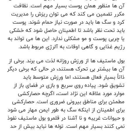
آن ها منظور همان پوست بسیار مهم است. نظافت
مکرر تضمین می کند که می توان ریزش را مدیریت
کرد و سگ ها باید در صورت نیاز حمام شوند. پوست
باید تحت نظر باشد تا اطمینان حاصل شود که خشکی
یا چربی پوست و مو مشکلی ندارد. این ها می تواند به
رژیم غذایی و گاهی اوقات به آلرژی مربوط باشد.
بول ماستیف ها از ورزش روزانه لذت می برند. برخی از
آن ها بیشتر بی تحرک هستند، در حالی که برخی دیگر
ذاتاً بسیار فعال هستند، اما ورزش متوسط ​​باید
تشویق شود. پیاده روی سریع و بازی در فضای باز از
موارد مورد علاقه این نژاد است، اگرچه حصارکشی
مطمئن برای مناطق بیرونی ضروری است. حصارکشی
برای اطمینان از اینکه سگ به طور ایمن مهار می شود
و حیوانات غریبه و نا آشنا در قلمرو بول ماستیف نفوذ
نمی کنند بسیار مهم است. توله ها نباید بیش از حد