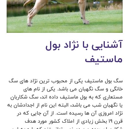
آشنایی با نژاد بول
ماستیف
سگ بول ماستیف یکی از محبوب ترین نژاد های سگ
خانگی و سگ نگهبان می باشد. یکی از نام های
مستعاری که به بول ماستیف داده اند، سگ شکاربان
یا نگهبان شب می باشد، البته این نام از اجدادشان به
نژاد امروزی آن ها رسیده است. از آن جایی که در
قرن 19 بخش زیادی از املاک کشور مورد هدف