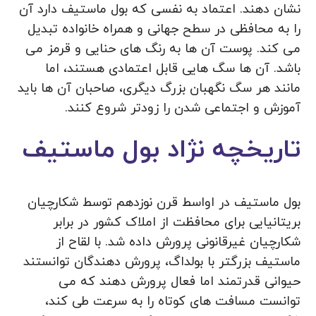
نشان دهند. اعتماد به نفسی که بول ماستیف دارد آن
را به محافظی در سطح جهانی و همراه خانواده تبدیل
می کند. پوست آن ها به رنگ‌ های حنایی و قرمز می
باشد. آن ها سگ هایی قابل اعتمادی هستند، اما
مانند هر سگ نگهبان بزرگ دیگری، صاحبان آن ها باید
آموزش و اجتماعی شدن را زودتر شروع کنند.
تاریخچه نژاد بول ماستیف
بول ماستیف در اواسط قرن نوزدهم توسط شکارچیان
بریتانیایی برای محافظت از املاک کشور در برابر
شکارچیان غیرقانونی پرورش داده شد. با لقاح از
ماستیف بزرگتر با بولداگ، پرورش دهندگان توانستند
حیوانی قدرتمند اما فعال پرورش دهند که می
توانست مسافت های کوتاه را به سرعت طی کند،