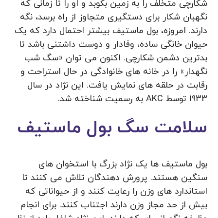
شکارچی متخلف را به زمین بکوبد و او را تا زمانی که
نگهبان شکار برای دستگیری متجاوز از راه برسد، نگه
دارند. امروزه، بول ماستیف بیشتر احتمال دارد که یک
حیوان خانگی ساده، وفادار و دوست داشتنی باشد تا
بدترین دشمن شکارچی. اکنون می ‌توان «سگ شب
نگهدار» را در خانه‌ های خانوادگی در حال استراحت و
رقابت در حلقه‌ های نمایش یافت. این نژاد در سال
1933 توسط AKC به رسمیت شناخته شد.
سلامت سگ بول ماستیف
بول ماستیف ها یک نژاد بزرگ با استخوان های
سنگین هستند. پرورش دهندگان تلاش می کنند تا
استاندارد های وزن را رعایت کنند و از حیواناتی که
بیش از حد مجاز وزن دارند اجتناب کنند. برای انجام