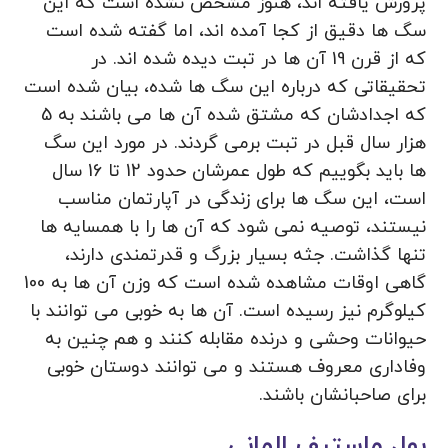
پرورش یافته اند، هنوز مشخص نشده است که این
سگ ها دقیق از کجا آمده اند، اما گفته شده است
که از قرن 19 آن ها در تبت دیده شده اند. در
تحقیقاتی که درباره این سگ ها شده، بیان شده است
که اجدادشان که مشتق شده آن ها می باشند به 5
هزار سال قبل در تبت برمی گردند. در مورد این سگ
ها باید بگوییم که طول عمرشان حدود 12 تا 16 سال
است، این سگ ها برای زندگی در آپارتمان مناسب
نیستند، توصیه نمی شود که آن ها را با همسایه ها
تنها گذاشت. جثه بسیار بزرگ و قدرتمندی دارند،
گاهی اوقات مشاهده شده است که وزن آن ها به 100
کیلوگرم نیز رسیده است. آن ها به خوبی می توانند با
حیوانات وحشی و درنده مقابله کنند و هم چنین به
وفاداری معروف هستند و می توانند دوستان خوبی
برای صاحبانشان باشند.
بول ماستيف الماني