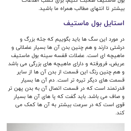
بول ماستیف صحبت کنیم، برای کسب اطلاعات
بیشتر تا انتهای مطالب همراه ما باشید.
استایل بول ماستیف
در مورد این سگ ها باید بگوییم که جثه بزرگ و
درشتی دارند و هم چنین بدن آن ها بسیار عضلانی و
ماهیچه ای است. عضلات قفسه سینه بول ماستیف
عریض، فرورفته و دارای ماهیچه های بزرگی می باشد
و هم چنین رنگ این قسمت از بدن آن ها از سایر
قسمت های دیگر تیره تر است. دم آن ها بسیار
قدرتمند است که در قسمت اتصال آن به بدن پهن تر
و صاف می باشد. باید گفت که پا های آن ها بسیار
قوی است که در سرعت بیشتر به آن ها کمک می
کند.