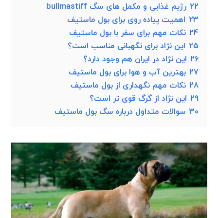
22
رژیم غذایی و مکمل های سگ bullmastiff
23
اهمیت پیاده روی برای بول ماستیف
24
نکات مهم برای سفر با بول ماستیف
25
این نژاد برای نگهبانی مناسب است؟
26
این نژاد در ایران هم وجود دارد؟
27
بهترین آب و هوا برای بول ماستیف
28
نکات مهم نگهداری از بول ماستیف
29
این نژاد از گرگ قوی تر است؟
30
سوالات متداول درباره سگ بول ماستیف