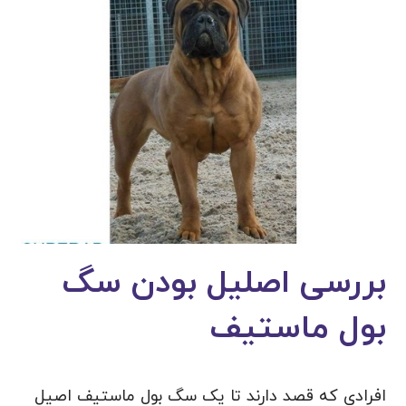
بررسی اصلیل بودن سگ
بول ماستیف
افرادی که قصد دارند تا یک سگ بول ماستیف اصیل