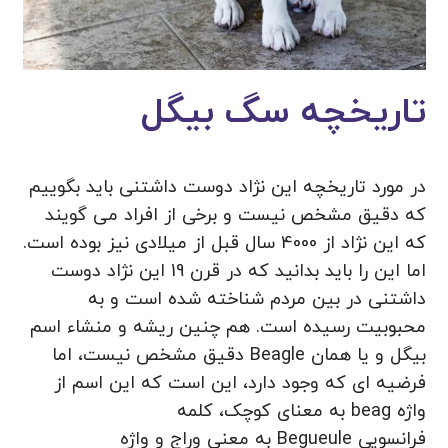
تاریخچه سگ بیگل
در مورد تاریخچه این نژاد دوست داشتنی باید بگوییم
که دقیق مشخص نیست و برخی از افراد می گویند
که این نژاد از 4000 سال قبل از میلادی نیز بوده است.
اما این را باید بدانید که در قرن 19 این نژاد دوست
داشتنی در بین مردم شناخته شده است و به
محبوبیت رسیده است. هم چنین ریشه و منشاء اسم
بیگل و یا همان Beagle دقیق مشخص نیست، اما
فرضیه ای که وجود دارد، این است که این اسم از
واژه beag به معنای کوچک، کلمه
فرانسویی Begueule به معنی وراج و واژه