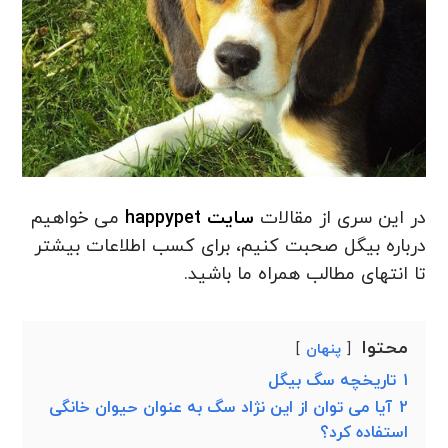
در این سری از مقالات
سایت happypet
می خواهیم
درباره بیگل صحبت کنیم، برای کسب اطلاعات بیشتر
تا انتهای مطالب همراه ما باشید.
محتوا
پنهان
1
تاریخچه سگ بیگل
2
آیا می توان از این نژاد سگ به عنوان حیوان خانگی
استفاده کرد؟