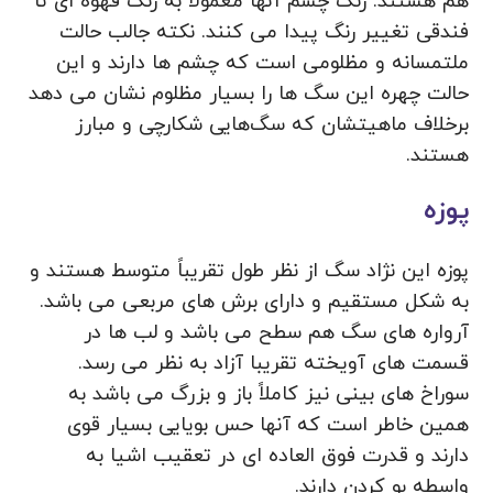
هم هستند. رنگ چشم آنها معمولاً به رنگ قهوه‌ ای تا
فندقی تغییر رنگ پیدا می‌ کنند. نکته جالب حالت
ملتمسانه و مظلومی است که چشم‌ ها دارند و این
حالت چهره این سگ‌ ها را بسیار مظلوم نشان می‌ دهد
برخلاف ماهیتشان که سگ‌هایی شکارچی و مبارز
هستند.
پوزه
پوزه این نژاد سگ از نظر طول تقریباً متوسط هستند و
به شکل مستقیم و دارای برش ‌های مربعی می‌ باشد.
آرواره ‌های سگ هم سطح می‌ باشد و لب‌ ها در
قسمت‌ های آویخته تقریبا آزاد به نظر می ‌رسد.
سوراخ‌ های بینی نیز کاملاً باز و بزرگ می‌ باشد به
همین خاطر است که آنها حس بویایی بسیار قوی
دارند و قدرت فوق العاده ‌ای در تعقیب اشیا به
واسطه بو کردن دارند.