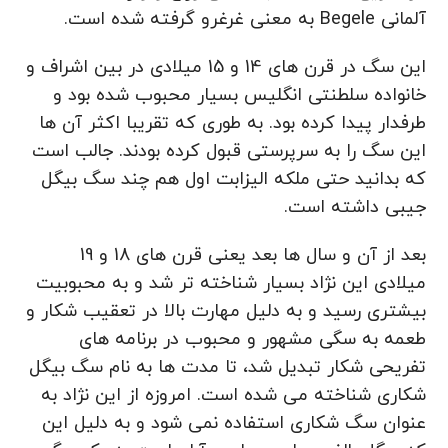
آلمانی Begele به معنی غرغرو گرفته شده است.
این سگ در قرن های 14 و 15 میلادی در بین اشراف و
خانواده سلطنتی انگلیس بسیار محبوب شده بود و
طرفدار پیدا کرده بود. به طوری که تقریبا اکثر آن ها
این سگ را به سرپرستی قبول کرده بودند. جالب است
که بدانید حتی ملکه الیزابت اول هم چند سگ بیگل
جیبی داشته است.
بعد از آن و سال ها بعد یعنی قرن های 18 و 19
میلادی این نژاد بسیار شناخته تر شد و به محبوبیت
بیشتری رسید و به دلیل مهارت بالا در تعقیب شکار و
طعمه به سگی مشهور و محبوب در برنامه ‌های
تفریحی شکار تبدیل شد، تا مدت ها به نام سگ بیگل
شکاری شناخته می شده است. امروزه از این نژاد به
عنوان سگ شکاری استفاده نمی شود و به دلیل این