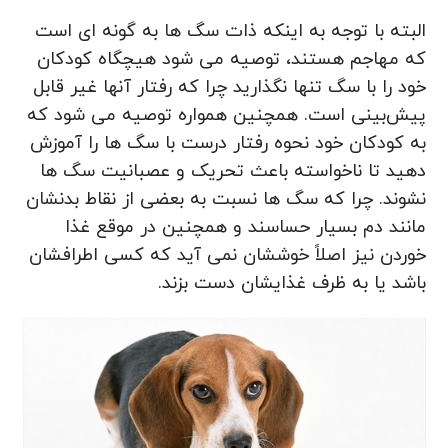
البته با توجه به اینکه ذات سگ‌ ها به گونه ‌ای است
که مهاجم هستند، توصیه می‌ شود هیچگاه کودکان
خود را با سگ تنها نگذارید چرا که رفتار آنها غیر قابل
پیش‌بینی است. همچنین همواره توصیه می ‌شود که
به کودکان خود نحوه رفتار درست با سگ ‌ها را آموزش
دهید تا ناخواسته باعث تحریک و عصبانیت سگ‌ ها
نشوند. چرا که سگ‌ ها نسبت به بعضی از نقاط بدنشان
مانند دم بسیار حساسند و همچنین در موقع غذا
خوردن نیز اصلاً خوششان نمی ‌آید که کسی اطرافشان
باشد یا به ظرف غذایشان دست بزند.