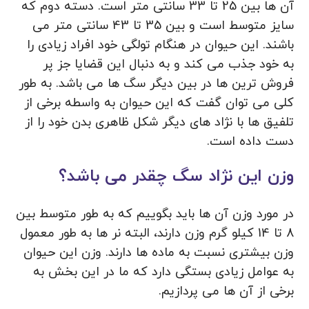
آن ها بین 25 تا 33 سانتی متر است. دسته دوم که
سایز متوسط است و بین 35 تا 43 سانتی متر می
باشند. این حیوان در هنگام تولگی خود افراد زیادی را
به خود جذب می کند و به دنبال این قضایا جز پر
فروش ترین ها در بین دیگر سگ ها می باشد. به طور
کلی می توان گفت که این حیوان به واسطه برخی از
تلفیق ها با نژاد های دیگر شکل ظاهری بدن خود را از
دست داده است.
وزن این نژاد سگ چقدر می باشد؟
در مورد وزن آن ها باید بگوییم که به طور متوسط بین
8 تا 14 کیلو گرم وزن دارند، البته نر ها به طور معمول
وزن بیشتری نسبت به ماده‌ ها دارند. وزن این حیوان
به عوامل زیادی بستگی دارد که ما در این بخش به
برخی از آن ها می پردازیم.