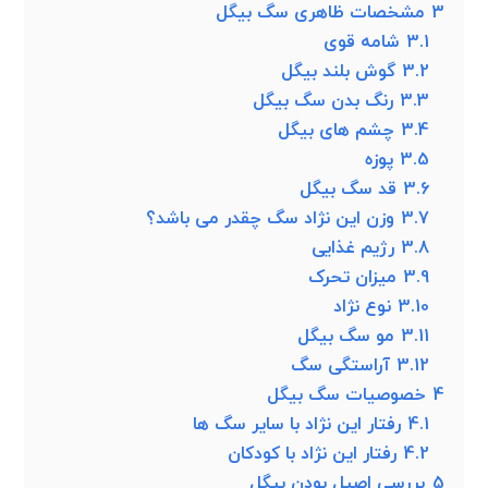
3
مشخصات ظاهری سگ بیگل
3.1
شامه قوی
3.2
گوش بلند بیگل
3.3
رنگ بدن سگ بیگل
3.4
چشم های بیگل
3.5
پوزه
3.6
قد سگ بیگل
3.7
وزن این نژاد سگ چقدر می باشد؟
3.8
رژیم غذایی
3.9
میزان تحرک
3.10
نوع نژاد
3.11
مو سگ بیگل
3.12
آراستگی سگ
4
خصوصیات سگ بیگل
4.1
رفتار این نژاد با سایر سگ ها
4.2
رفتار این نژاد با کودکان
5
بررسی اصیل بودن بیگل