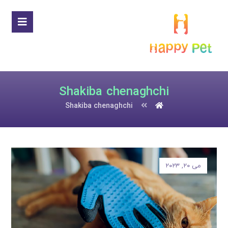
Shakiba chenaghchi
Shakiba chenaghchi
می ۲۰, ۲۰۲۳