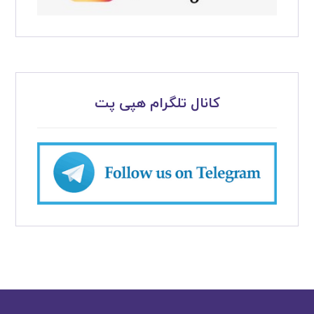
کانال تلگرام هپی پت