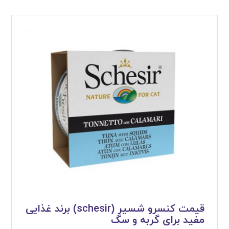
قیمت کنسرو شسیر (schesir) برند غذایی
مفید برای گربه و سگ