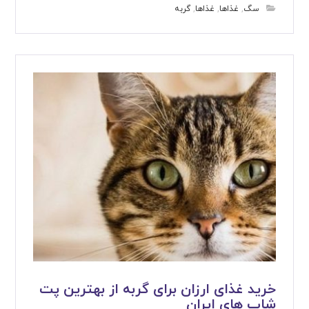
سگ
,
غذاها
,
غذاها
,
گربه
خرید غذای ارزان برای گربه از بهترین پت
شاپ های ایران